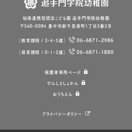
幼保連携型認定こども園 追⼿⾨学院幼稚園
〒560-0084 豊中市新千⾥南町1丁⽬3番3号
06-6871-2986
［教育課程 / 3・4・5歳］
06-6871-1880
［保育課程 / 0・1・2歳］
保護者専⽤ページ
でんしとしょかん
おうちえん
プライバシーポリシー