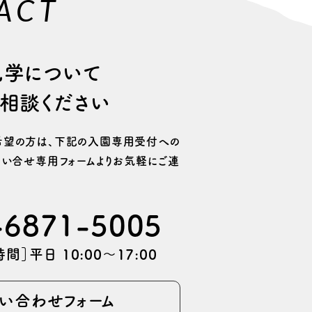
ACT
⾒学について
相談ください
望の⽅は、
下記の⼊園専⽤受付への
い合せ専用フォームより
お気軽にご連
-6871-5005
間］平日 10:00〜17:00
い合わせフォーム