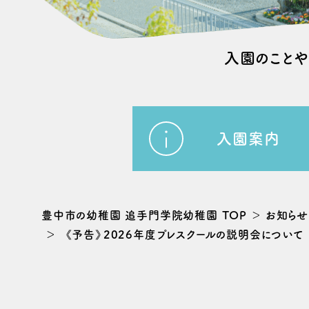
⼊園のこと
入園案内
豊中市の幼稚園 追手門学院幼稚園 TOP
お知らせ
《予告》2026