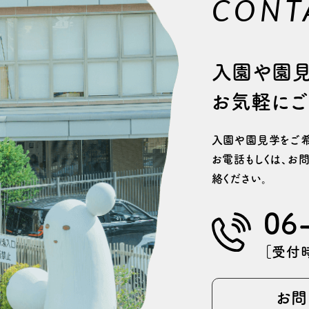
CONT
⼊園や園
お気軽にご
⼊園や園⾒学をご希
お電話もしくは、
お問
絡ください。
06
［受付時
お問