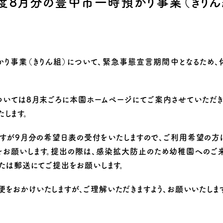
年度8月分の豊中市一時預かり事業（きりん
り組み
かり事業（きりん組）について、緊急事態宣言期間中となるため、
ついては8月末ごろに本園ホームページにてご案内させていただき
します。
すが9月分の希望日表の受付をいたしますので、ご利用希望の方は
をお願いします。提出の際は、感染拡大防止のため幼稚園へのご
または郵送にてご提出をお願いします。
をおかけいたしますが、ご理解いただきますよう、お願いいたします