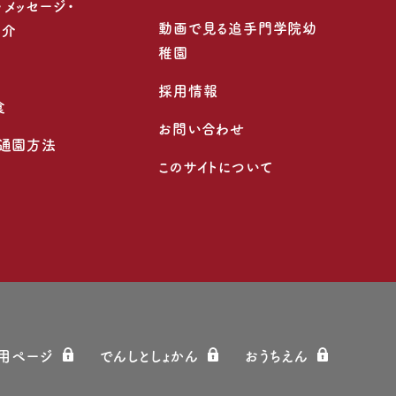
・メッセージ・
動画で見る追手門学院幼
紹介
稚園
採用情報
食
お問い合わせ
・通園方法
このサイトについて
⽤ページ
でんしとしょかん
おうちえん