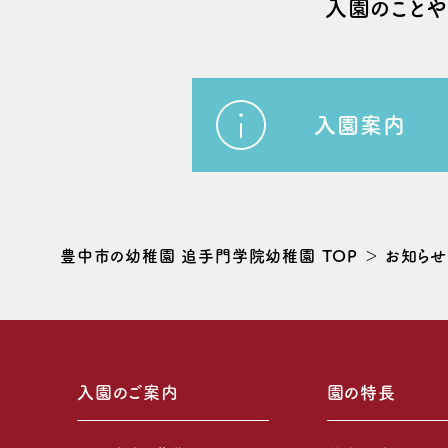
⼊園のこと
入園案内
豊中市の幼稚園 追手門学院幼稚園 TOP
お知らせ
入園のご案内
園の特長