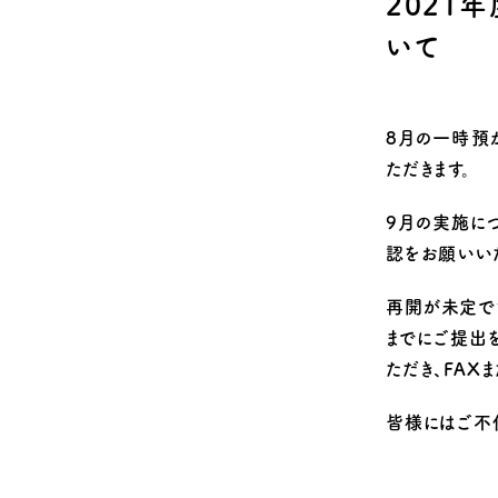
2021
Q&A
安全のための取
いて
8月の一時預
ただきます。
9月の実施に
認をお願いいた
再開が未定で
までにご提出
ただき、FAX
皆様にはご不便