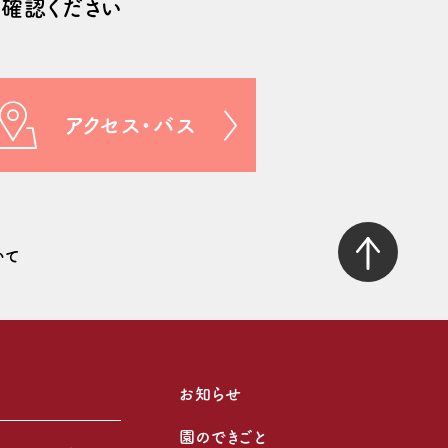
確認ください
アクセス・バス
いて
お知らせ
園のできごと