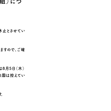
組）につ
休止とさせてい
ますので、ご確
8月5日（木）
来園は控えてい
。