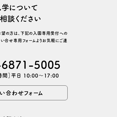
⾒学について
相談ください
望の⽅は、
下記の⼊園専⽤受付への
い合せ専用フォームより
お気軽にご連
-6871-5005
間］平日 10:00〜17:00
い合わせフォーム