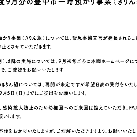
年度9月分の豊中市一時預かり事業（きりん
り組み
かり事業（きりん組）については、緊急事態宣言が延長されること
休止とさせていただきます。
月）以降の実施については、9月初旬ごろに本園ホームページに
で、ご確認をお願いいたします。
のきりん組については、再開が未定ですが希望日表の受付をいたし
月5日（日）までにご提出をお願いします。
感染拡大防止のため幼稚園へのご来園は控えていただき、FA
いします。
便をおかけいたしますが、ご理解いただきますよう、お願いいたし