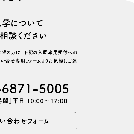
⾒学について
相談ください
望の⽅は、
下記の⼊園専⽤受付への
い合せ専用フォームより
お気軽にご連
-6871-5005
間］平日 10:00〜17:00
い合わせフォーム