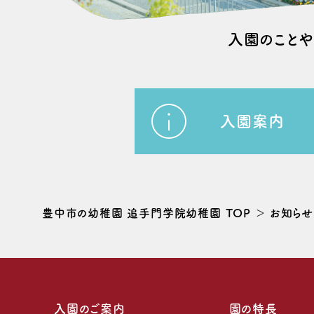
⼊園のこと
入園案内
豊中市の幼稚園 追手門学院幼稚園 TOP
お知らせ
入園のご案内
園の特長