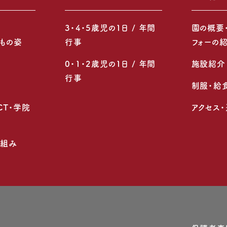
3・4・5歳児の1日 / 年間
園の概要
もの姿
行事
フォーの
0・1・2歳児の1日 / 年間
施設紹介
行事
制服・給
CT・学院
アクセス
り組み