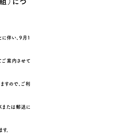
組）につ
に伴い、9月1
てご案内させて
ますので、ご利
Xまたは郵送に
ます。