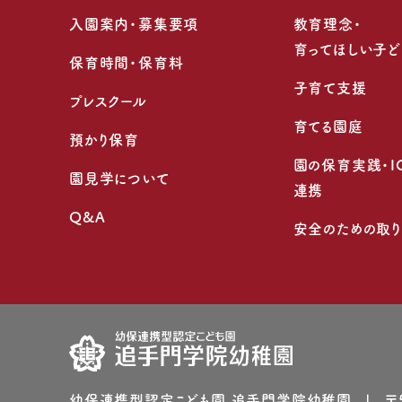
入園案内・募集要項
教育理念・
育ってほしい子ど
保育時間・保育料
子育て支援
プレスクール
育てる園庭
預かり保育
園の保育実践・I
園見学について
連携
Q&A
安全のための取
幼保連携型認定こども園 追⼿⾨学院幼稚園
〒