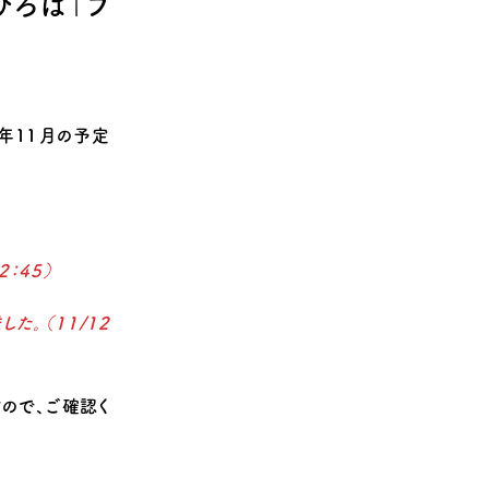
ひろば「フ
年11月の予定
：45）
した。（11/12
ので、ご確認く