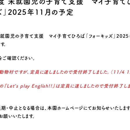
年度 未就園児の子育て支援 マイ子育て
り組み
ズ」2025年11月の予定
 未就園児の子育て支援 マイ子育てひろば「フォーキッズ」2025
す。
をご確認ください。
日動物村ですが、定員に達しましたので受付終了しました。（11/4 12
の『Let’s play English!!』は定員に達しましたので受付終了しま
延期・中止となる場合は、本園ホームページにてお知らせいたします
お願いいたします。