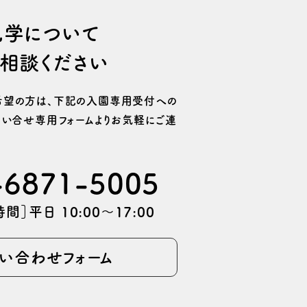
⾒学について
相談ください
望の⽅は、
下記の⼊園専⽤受付への
い合せ専用フォームより
お気軽にご連
-6871-5005
間］平日 10:00〜17:00
い合わせフォーム