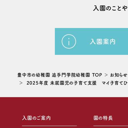
⼊園のこと
入園案内
豊中市の幼稚園 追手門学院幼稚園 TOP
お知らせ
2025年度 未就園児の子育て支援 マイ子育てひろ
入園のご案内
園の特長