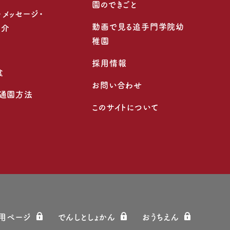
園のできごと
・メッセージ・
動画で見る追手門学院幼
紹介
稚園
採用情報
食
お問い合わせ
・通園方法
このサイトについて
⽤ページ
でんしとしょかん
おうちえん