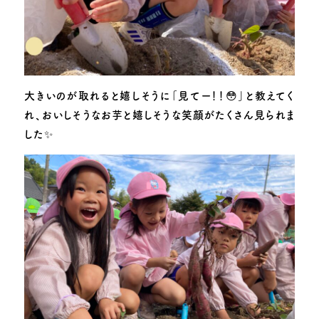
大きいのが取れると嬉しそうに「見てー！！😳」と教えてく
れ、おいしそうなお芋と嬉しそうな笑顔がたくさん見られま
した✨