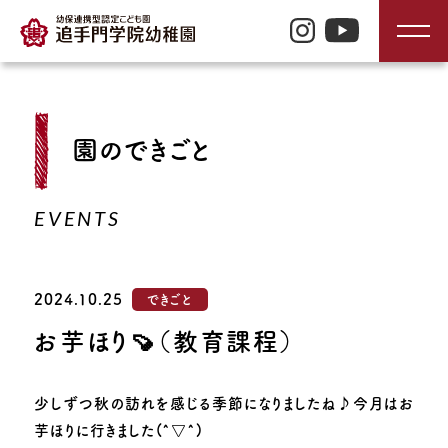
TOP
園のできごと
入園のご案内
EVENTS
園の特長
2024.10.25
できごと
園の生活
お芋ほり🍠（教育課程）
園の紹介
少しずつ秋の訪れを感じる季節になりましたね♪今月はお
芋ほりに行きました(^▽^)