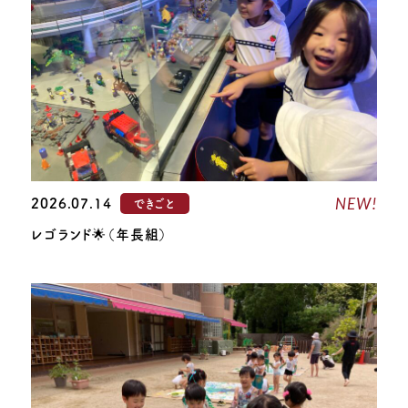
NEW!
2026.07.14
できごと
レゴランド🌟（年長組）