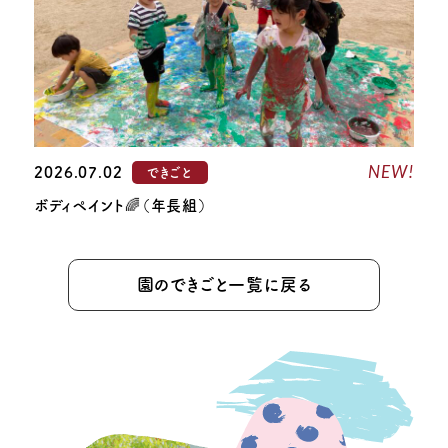
NEW!
2026.07.02
できごと
ボディペイント🌈（年長組）
園のできごと一覧に戻る