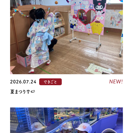
NEW!
2026.07.24
できごと
夏まつり🎐🍉