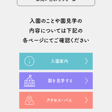
⼊園のことや園⾒学の
内容については
下記の
各ページにてご確認ください
入園案内
園を見学する
アクセス・バス