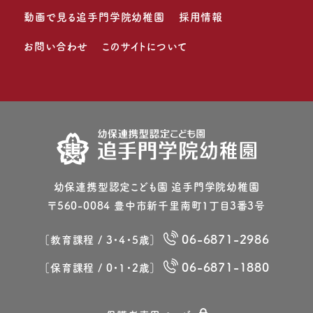
動画で見る追手門学院幼稚園
採用情報
お問い合わせ
このサイトについて
幼保連携型認定こども園 追⼿⾨学院幼稚園
〒560-0084 豊中市新千⾥南町1丁⽬3番3号
06-6871-2986
［教育課程 / 3・4・5歳］
06-6871-1880
［保育課程 / 0・1・2歳］