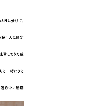
の3日に分けて、
家庭1人に限定
練習してきた成
ちと一緒にひと
、近日中に動画