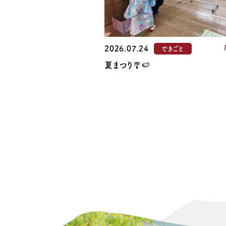
2026.07.24
できごと
夏まつり🎐🍉