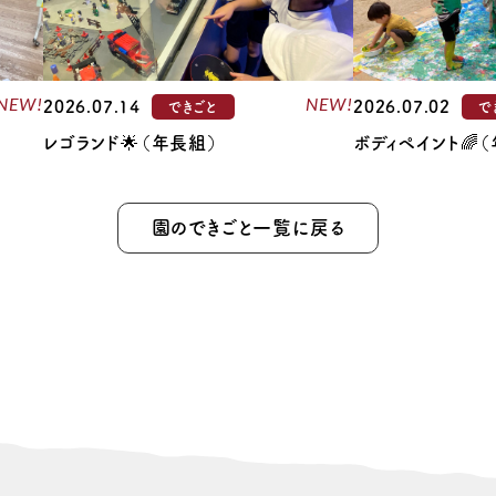
NEW!
NEW!
2026.07.14
2026.07.02
できごと
で
レゴランド🌟（年長組）
ボディペイント🌈
園のできごと一覧に戻る