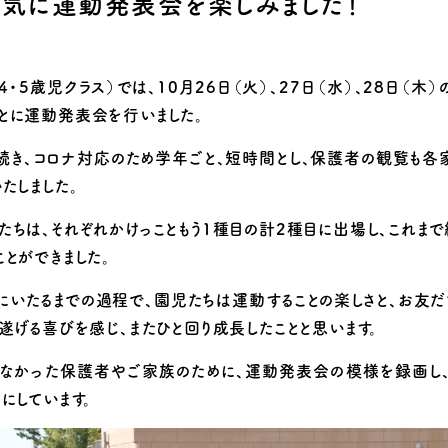
気に運動発表会を楽しみました！
り組み
4・5歳児クラス）では、10月26日（火）、27日（水）、28日（木）
とに運動発表会を行いました。
続き、コロナ対応のため学年ごと、短時間とし、保護者の観覧も各
たしました。
たちは、それぞれかけっこともう1種目の計2種目に出場し、これまで
とができました。
にいたるまでの過程で、園児たちは運動することの楽しさと、お友だ
遂げる喜びを感じ、またひと回り成長したことと思います。
きなかった保護者やご家族のために、運動発表会の模様を録画し
にしています。