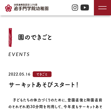
TOP
園のできごと
入園のご案内
EVENTS
園の特長
2022.05.16
できごと
園の生活
サーキットあそびスタート！
園の紹介
子どもたちの体力づくりのために、登園直後と降園直前
のそれぞれ約30分間を利用して、今年度もサーキットあそ