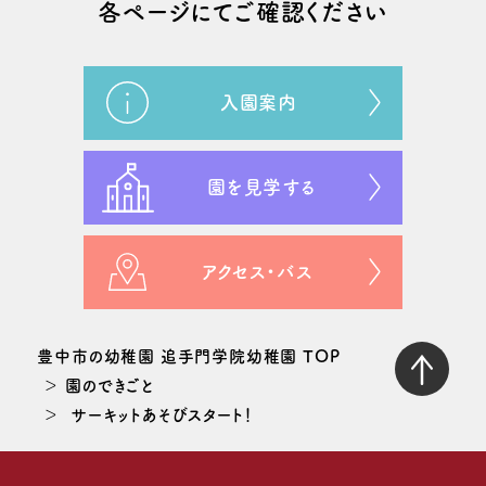
各ページにてご確認ください
入園案内
園を見学する
アクセス・バス
豊中市の幼稚園 追手門学院幼稚園 TOP
園のできごと
サーキットあそびスタート！