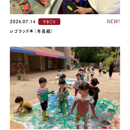
NEW!
2026.07.14
できごと
レゴランド🌟（年長組）