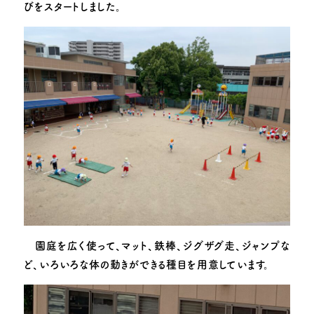
子育て支援
びをスタートしました。
お知らせ
園のできごと
動画で見る追手門学院幼稚園
採用情報
お問い合わせ
このサイトについて
園庭を広く使って、マット、鉄棒、ジグザグ走、ジャンプな
ど、いろいろな体の動きができる種目を用意しています。