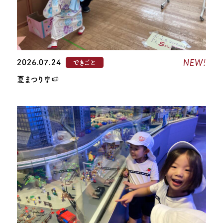
NEW!
2026.07.24
できごと
夏まつり🎐🍉