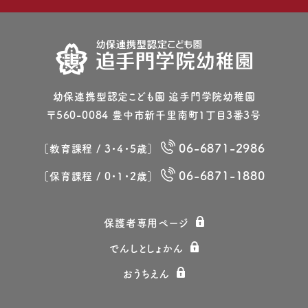
幼保連携型認定こども園 追⼿⾨学院幼稚園
〒560-0084 豊中市新千⾥南町1丁⽬3番3号
06-6871-2986
［教育課程 / 3・4・5歳］
06-6871-1880
［保育課程 / 0・1・2歳］
保護者専⽤ページ
でんしとしょかん
おうちえん