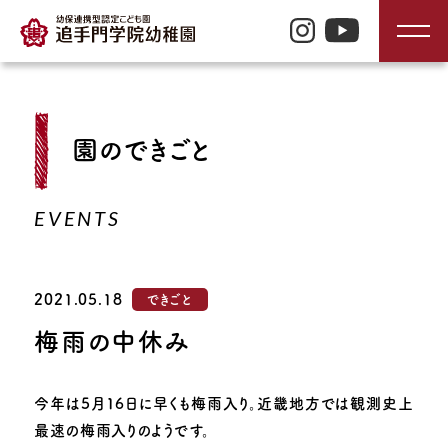
TOP
園のできごと
入園のご案内
EVENTS
園の特長
2021.05.18
できごと
園の生活
梅雨の中休み
園の紹介
今年は5月16日に早くも梅雨入り。近畿地方では観測史上
最速の梅雨入りのようです。