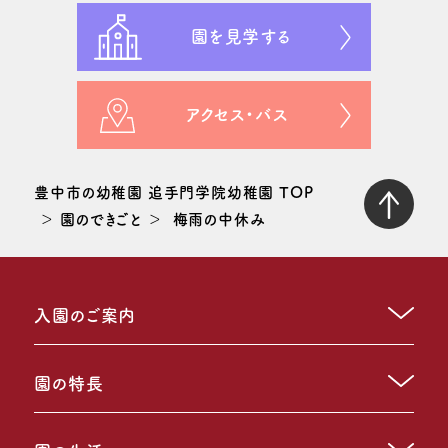
園を見学する
アクセス・バス
豊中市の幼稚園 追手門学院幼稚園 TOP
園のできごと
梅雨の中休み
入園のご案内
園の特長