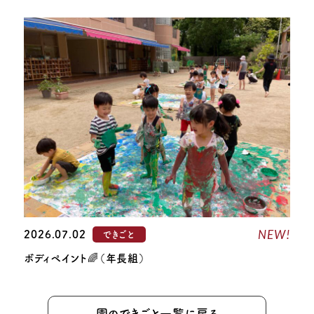
NEW!
2026.07.02
できごと
ボディペイント🌈（年長組）
園のできごと一覧に戻る