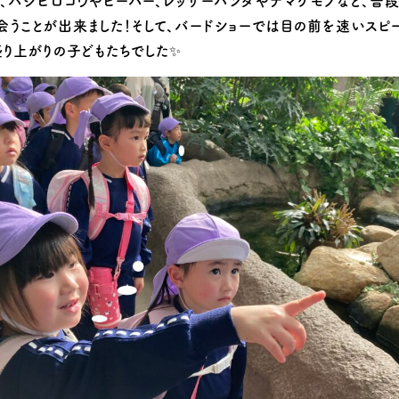
て、ハシビロコウやビーバー、レッサーパンダやナマケモノなど、普段
会うことが出来ました！そして、バードショーでは目の前を速いスピ
盛り上がりの子どもたちでした✨