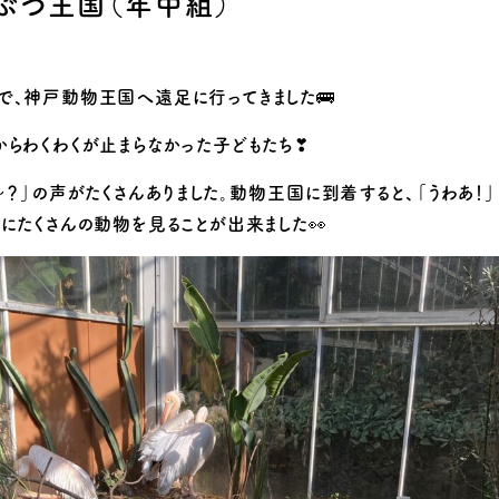
ぶつ王国（年中組）
り組み
で、神戸動物王国へ遠足に行ってきました🚌
からわくわくが止まらなかった子どもたち❣
～？」の声がたくさんありました。動物王国に到着すると、「うわあ！」
にたくさんの動物を見ることが出来ました👀