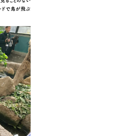
見ることのない
ードで鳥が飛ぶ