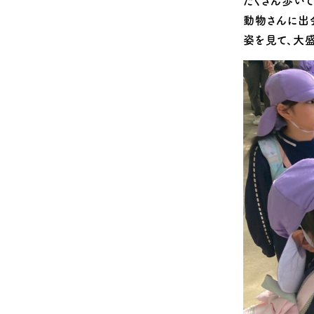
たくさん歩い
動物さんに出
姿を見て、大