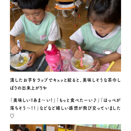
潰したお芋をラップでキュッと絞ると、美味しそうな茶巾し
ぼりの出来上がり
✨
「美味しい‼️あま〜い！」「もっと食べたーい♪」「ほっぺが
落ちそう〜！！」などなど嬉しい感想が飛び交っていました
♡