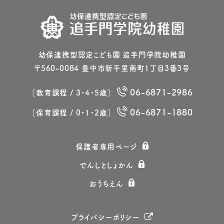
幼保連携型認定こども園 追⼿⾨学院幼稚園
〒560-0084 豊中市新千⾥南町1丁⽬3番3号
06-6871-2986
［教育課程 / 3・4・5歳］
06-6871-1880
［保育課程 / 0・1・2歳］
保護者専⽤ページ
でんしとしょかん
おうちえん
プライバシーポリシー