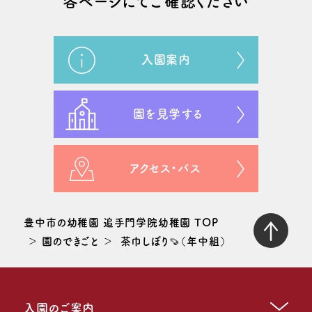
各ページにてご確認ください
入園案内
園を見学する
アクセス・バス
豊中市の幼稚園 追手門学院幼稚園 TOP
園のできごと
茶巾しぼり🍠（年中組）
入園のご案内