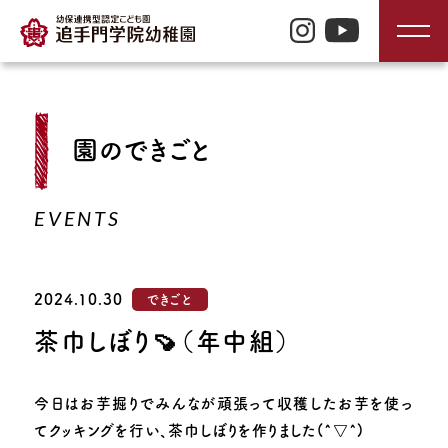
TOP
園のできごと
入園のご案内
EVENTS
園の特長
2024.10.30
できごと
園の生活
茶巾しぼり🍠（年中組）
園の紹介
今日はお芋掘りでみんなが頑張って収穫したお芋を使っ
てクッキングを行い、茶巾しぼりを作りました(^▽^)