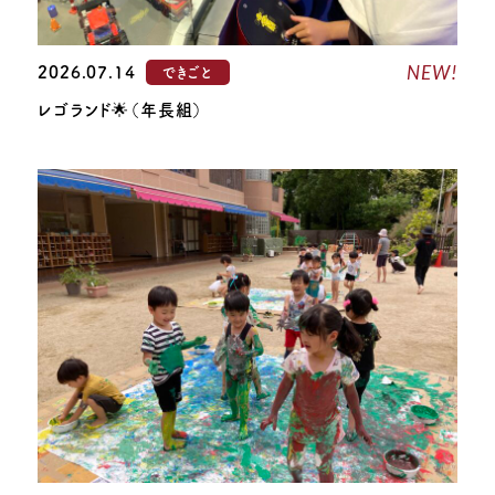
NEW!
2026.07.14
できごと
レゴランド🌟（年長組）