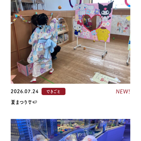
NEW!
2026.07.24
できごと
夏まつり🎐🍉