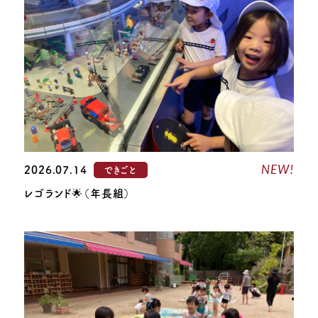
NEW!
2026.07.14
できごと
レゴランド🌟（年長組）