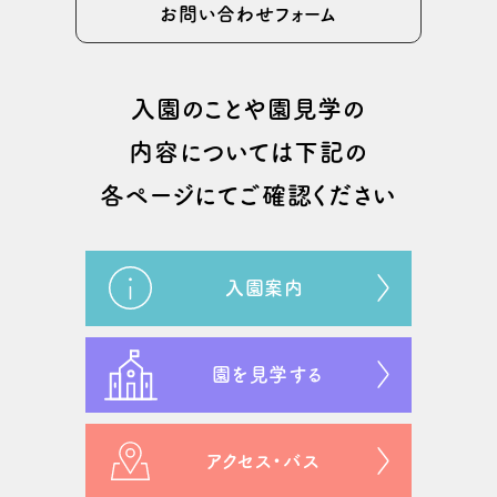
お問い合わせフォーム
⼊園のことや園⾒学の
内容については
下記の
各ページにてご確認ください
入園案内
園を見学する
アクセス・バス