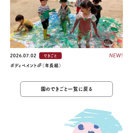
NEW!
2026.07.02
できごと
ボディペイント🌈（年長組）
園のできごと一覧に戻る