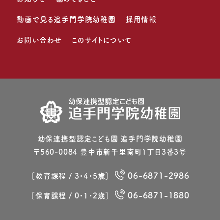
動画で見る追手門学院幼稚園
採用情報
お問い合わせ
このサイトについて
幼保連携型認定こども園 追⼿⾨学院幼稚園
〒560-0084 豊中市新千⾥南町1丁⽬3番3号
06-6871-2986
［教育課程 / 3・4・5歳］
06-6871-1880
［保育課程 / 0・1・2歳］