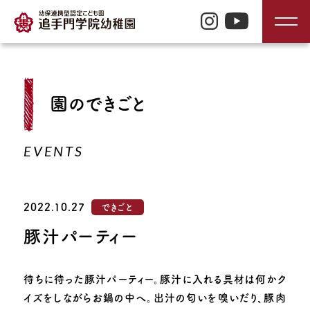
TOP
園のできごと
入園のご案内
EVENTS
園の特長
2022.10.27
できごと
園の生活
豚汁パーティー
園の紹介
待ちに待った豚汁パーティー。豚汁に入れる具材は何かク
イズをしながらお鍋の中へ。出汁の匂いを嗅いだり、豚肉