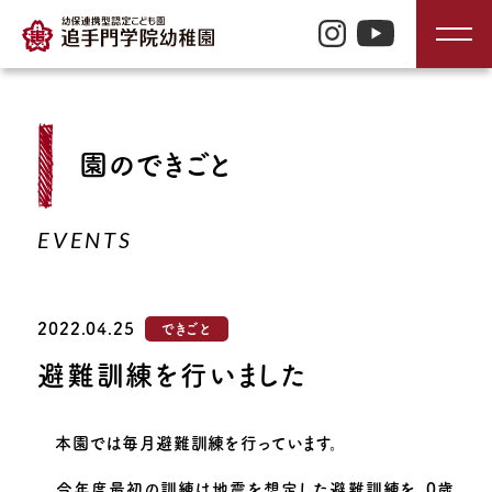
TOP
園のできごと
入園のご案内
EVENTS
園の特長
2022.04.25
できごと
園の生活
避難訓練を行いました
園の紹介
本園では毎月避難訓練を行っています。
今年度最初の訓練は地震を想定した避難訓練を、0歳