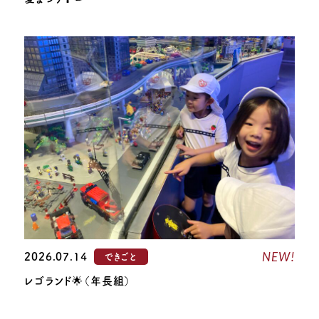
NEW!
2026.07.14
できごと
レゴランド🌟（年長組）