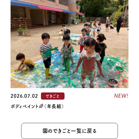
NEW!
2026.07.02
できごと
ボディペイント🌈（年長組）
園のできごと一覧に戻る