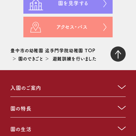
園を見学する
アクセス・バス
豊中市の幼稚園 追手門学院幼稚園 TOP
園のできごと
避難訓練を行いました
入園のご案内
園の特長
園の生活