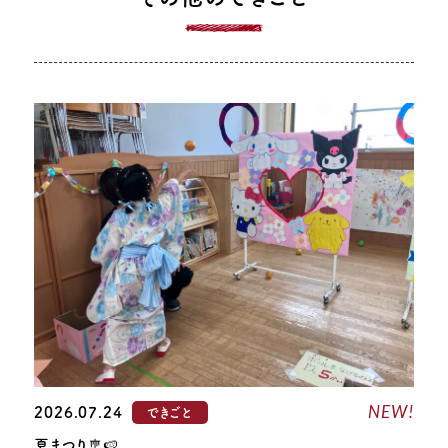
NEW!
2026.07.24
できごと
夏まつり🎐🍉