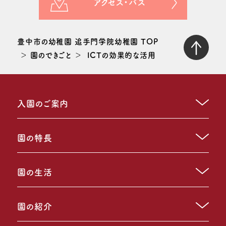
アクセス・バス
豊中市の幼稚園 追手門学院幼稚園 TOP
園のできごと
ICTの効果的な活用
入園のご案内
園の特長
園の生活
園の紹介