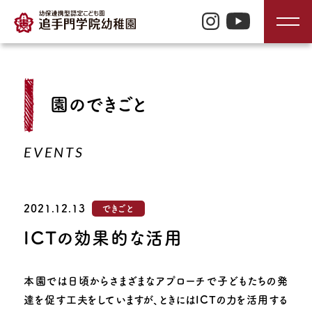
TOP
園のできごと
入園のご案内
EVENTS
園の特長
2021.12.13
できごと
園の生活
ICTの効果的な活用
園の紹介
本園では日頃からさまざまなアプローチで子どもたちの発
達を促す工夫をしていますが、ときにはICTの力を活用する