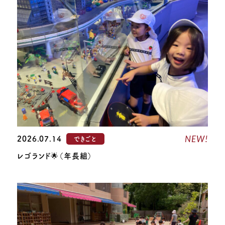
NEW!
2026.07.14
できごと
レゴランド🌟（年長組）