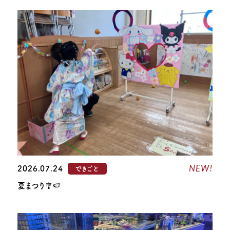
NEW!
2026.07.24
できごと
夏まつり🎐🍉