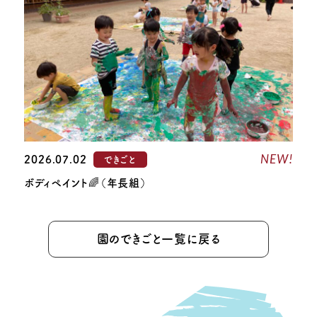
NEW!
2026.07.02
できごと
ボディペイント🌈（年長組）
園のできごと一覧に戻る