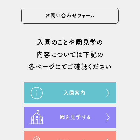
お問い合わせフォーム
⼊園のことや園⾒学の
内容については
下記の
各ページにてご確認ください
入園案内
園を見学する